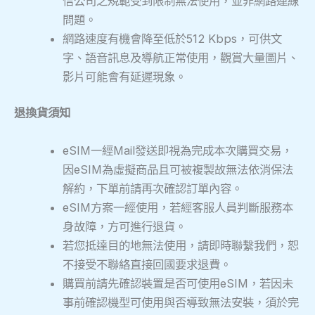
信公司之規範受到限制無法使用，並非網路連線
問題。
網路速度有機會降至低於512 Kbps，可供文
字、語音訊息及導航正常使用，觀賞大量圖片、
影片可能會有延遲現象。
退換貨須知
eSIM一經Mail發送即視為完成本次購買交易，
因eSIM為虛擬商品且可被複製故無法依消保法
解約，下單前請再次確認訂單內容。
eSIM方案一經使用，若經客服人員判斷服務本
身故障，方可進行退貨。
若您抵達目的地無法使用，請即時聯繫我們，恕
不接受不聯絡直接回國要求退費。
購買前請先確認裝置是否可使用eSIM，若因未
事前確認機型可使用與否導致無法安裝，須於完