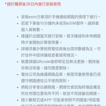
*請於購買後28日內進行安裝使用
安裝esim方案須於手機連結網路的情境下進行。
若是下單後10分鐘內未收到eSIM郵件，請與客
服人員聯繫。
建議於出國當天進行安裝，首次連接到本地網路
時才會開始計算使用量。
詳細流量計算依照電信商後台提供數據為主，可
於信件中提供連結查看使用情況。
裝置掃描QRcode後即綁定且無法更換，刪除後
亦無法恢復，請勿隨意刪除。
電信公司為維護網路品質，無限流量使用者仍須
遵守網路通信公平使用原則。
熱點分享會佔據頻寬，網速也會因為終端設備及
所在地理位置有所不同，故並不保證最低網速。
極少數程式或APP 可能會依照不同國家/地區電