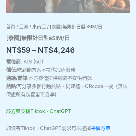
首頁
/
亞洲
/
東南亞
/ [泰國]無限計日型eSIM/日
[泰國]無限計日型eSIM/日
NT$
59
–
NT$
4,246
電信商
: AIS (5G)
儲值
:吃到飽方案不提供加值服務
通話/簡訊
:本方案僅提供網路不提供們號
熱點
:可分享多個行動熱點，仍建議一QRcode一機（無法
保證所有裝置皆可分享)
該方案支援Tiktok、ChatGPT
如沒有Tiktok、ChatGPT需求可以選擇
平價方案