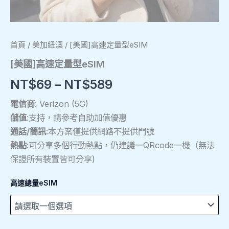
首頁
/
美加紐澳
/ [美國]高速定量型eSIM
[美國]高速定量型eSIM
NT$
69
–
NT$
589
電信商
: Verizon (5G)
儲值
:支持，請參考自助加值優惠
通話/簡訊
:本方案僅提供網路不提供門號
熱點
:可分享多個行動熱點，仍建議一QRcode一機（無法
保證所有裝置皆可分享)
高速總量eSIM