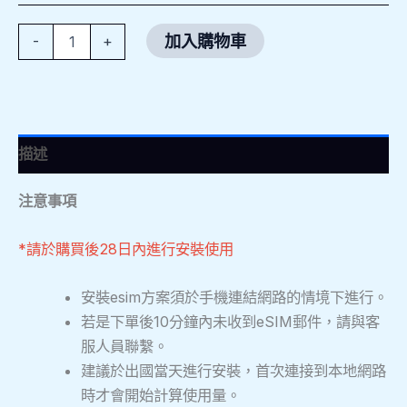
加入購物車
-
+
描述
注意事項
*請於購買後28日內進行安裝使用
安裝esim方案須於手機連結網路的情境下進行。
若是下單後10分鐘內未收到eSIM郵件，請與客
服人員聯繫。
建議於出國當天進行安裝，首次連接到本地網路
時才會開始計算使用量。