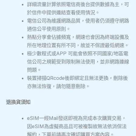
詳細流量計算依照電信商後台提供數據為主，可
於信件中提供連結查看使用情況。
電信公司為維護網路品質，使用者仍須遵守網路
通信公平使用原則。
熱點分享會佔據頻寬，網速也會因為終端設備及
所在地理位置有所不同，故並不保證最低網速。
極少數程式或APP 可能會依照不同國家/地區電
信公司之規範受到限制無法使用，並非網路連線
問題。
裝置掃描QRcode後即綁定且無法更換，刪除後
亦無法恢復，請勿隨意刪除。
退換貨須知
eSIM一經Mail發送即視為完成本次購買交易，
因eSIM為虛擬商品且可被複製故無法依消保法
解約，下單前請再次確認購買方案內容。