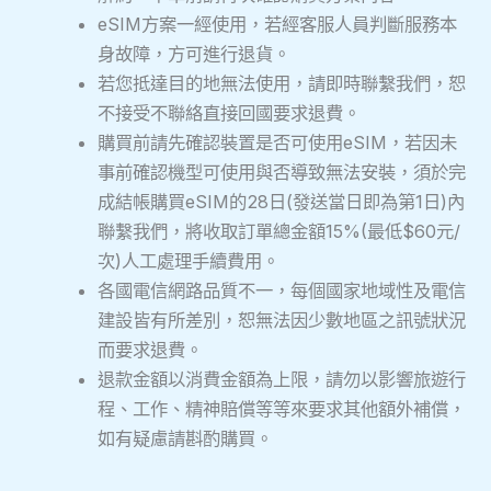
eSIM方案一經使用，若經客服人員判斷服務本
身故障，方可進行退貨。
若您抵達目的地無法使用，請即時聯繫我們，恕
不接受不聯絡直接回國要求退費。
購買前請先確認裝置是否可使用eSIM，若因未
事前確認機型可使用與否導致無法安裝，須於完
成結帳購買eSIM的28日(發送當日即為第1日)內
聯繫我們，將收取訂單總金額15%(最低$60元/
次)人工處理手續費用。
各國電信網路品質不一，每個國家地域性及電信
建設皆有所差別，恕無法因少數地區之訊號狀況
而要求退費。
退款金額以消費金額為上限，請勿以影響旅遊行
程、工作、精神賠償等等來要求其他額外補償，
如有疑慮請斟酌購買。