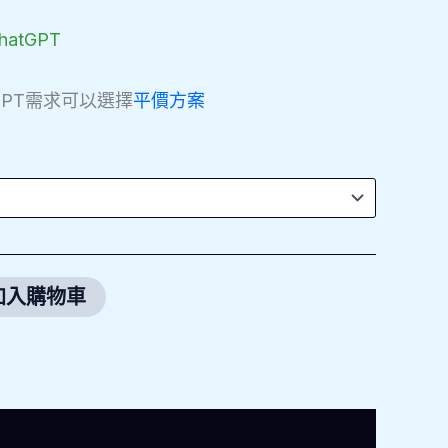
NT$649
atGPT
tGPT需求可以選擇
平價方案
加入購物車