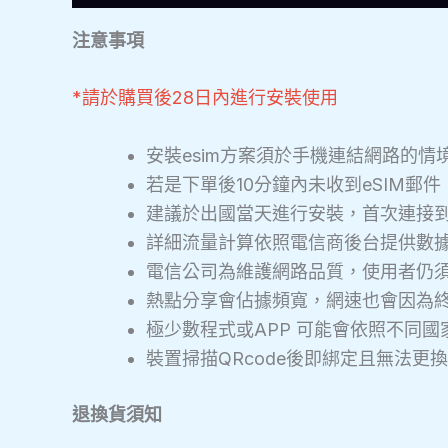
注意事項
*請於購買後28日內進行安裝使用
安裝esim方案須於手機連結網路的情
若是下單後10分鐘內未收到eSIM郵
建議於出國當天進行安裝，首次連接
詳細流量計算依照電信商後台提供數
電信公司為維護網路品質，使用者仍
熱點分享會佔據頻寬，網速也會因為
極少數程式或APP 可能會依照不同
裝置掃描QRcode後即綁定且無法
退換貨須知