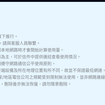
境下進行。
件，請與客服人員聯繫。
到本地網路時才會開始計算使用量。
據為主，可於信件中提供連結查看使用情況。
須遵守網路通信公平使用原則。
終端設備及所在地理位置有所不同，故並不保證最低網速
國家/地區電信公司之規範受到限制無法使用，並非網路連
更換，刪除後亦無法恢復，請勿隨意刪除。