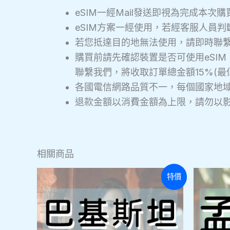
eSIM一經Mail發送即視為完成本
eSIM方案一經使用，若經客服人員
若您抵達目的地無法使用，請即時聯
購買前請先確認裝置是否可使用eSIM
聯繫我們，將收取訂單總金額15%(最
各國電信網路品質不一，每個國家地
退款金額以消費金額為上限，請勿以
相關商品
此
特價
產
品
有