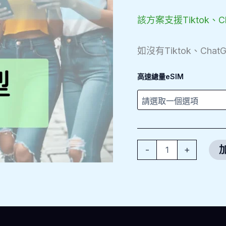
該方案支援Tiktok、Ch
如沒有Tiktok、Cha
高速總量eSIM
-
+